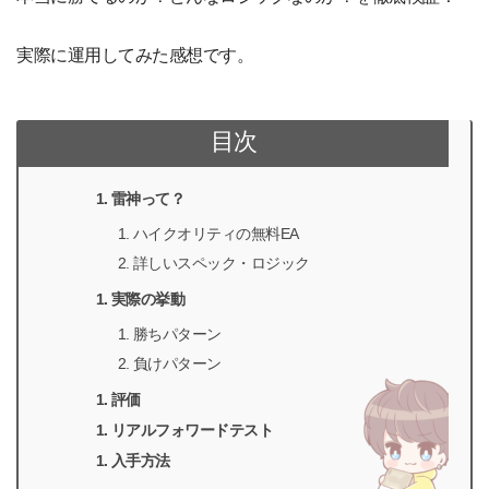
実際に運用してみた感想です。
目次
雷神って？
ハイクオリティの無料EA
詳しいスペック・ロジック
実際の挙動
勝ちパターン
負けパターン
評価
リアルフォワードテスト
入手方法