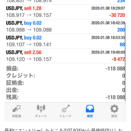
最初にエントリーしたところ(107.924)から最後損切りした