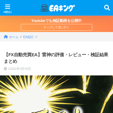
Youtubeでも検証動画を公開中
ホーム
EA紹介
【FX自動売買EA】雷神の評価・レビュー・検証結果
まとめ
2020年1月10日