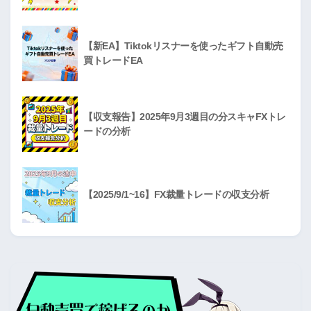
【新EA】Tiktokリスナーを使ったギフト自動売
買トレードEA
【収支報告】2025年9月3週目の分スキャFXトレ
ードの分析
【2025/9/1~16】FX裁量トレードの収支分析