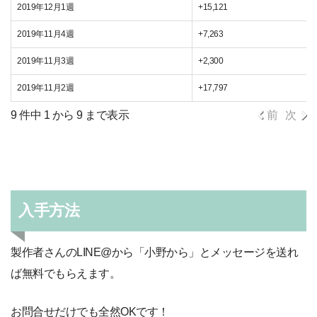
2019年12月1週
+15,121
2019年11月4週
+7,263
2019年11月3週
+2,300
2019年11月2週
+17,797
9 件中 1 から 9 まで表示
前
次
入手方法
製作者さんのLINE@から「小野から」とメッセージを送れ
ば無料でもらえます。
お問合せだけでも全然OKです！