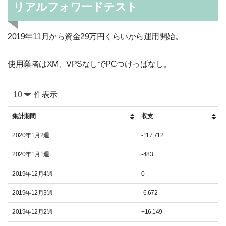
リアルフォワードテスト
2019年11月から資金29万円くらいから運用開始。
使用業者はXM、VPSなしでPCつけっぱなし。
件表示
集計期間
収支
2020年1月2週
-117,712
2020年1月1週
-483
2019年12月4週
0
2019年12月3週
-6,672
2019年12月2週
+16,149