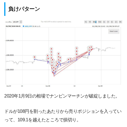
負けパターン
2020年1月9日の相場でナンピンマーチンが破綻しました。
ドルが108円を割ったあたりから売りポジションを入ってい
って、109.1を越えたところで損切り。