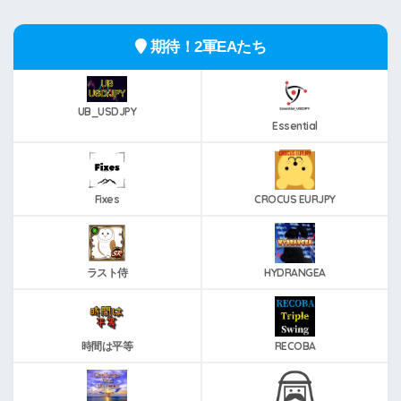
期待！2軍EAたち
UB_USDJPY
Essential
Fixes
CROCUS EURJPY
ラスト侍
HYDRANGEA
時間は平等
RECOBA