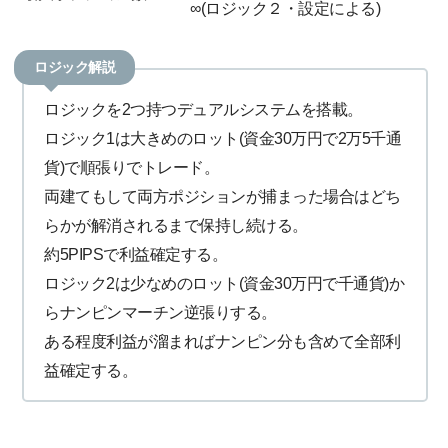
∞(ロジック２・設定による)
ロジック解説
ロジックを2つ持つデュアルシステムを搭載。
ロジック1は大きめのロット(資金30万円で2万5千通
貨)で順張りでトレード。
両建てもして両方ポジションが捕まった場合はどち
らかが解消されるまで保持し続ける。
約5PIPSで利益確定する。
ロジック2は少なめのロット(資金30万円で千通貨)か
らナンピンマーチン逆張りする。
ある程度利益が溜まればナンピン分も含めて全部利
益確定する。