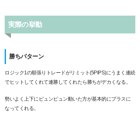
実際の挙動
勝ちパターン
ロジック1の順張りトレードがリミット(5PIPS)にうまく連続
でヒットしてくれて連勝してくれたら勝ちがデカくなる。
勢いよく上下にピュンピュン動いた方が基本的にプラスに
なってくれる。