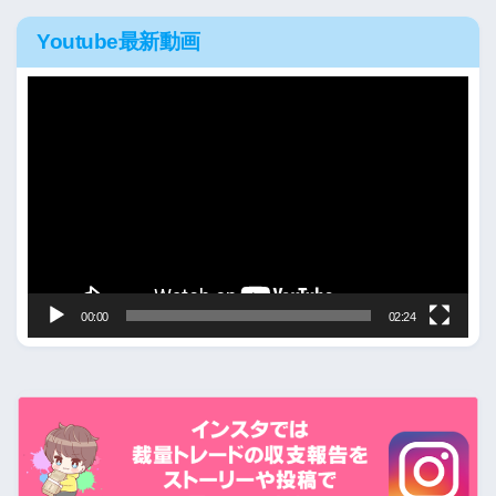
Youtube最新動画
動
画
プ
レ
ー
ヤ
ー
00:00
02:24