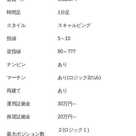
時間足
1分足
スタイル
スキャルピング
指値
5～10
逆指値
80～???
ナンピン
あり
マーチン
あり(ロジック2のみ)
両建て
あり
運用証拠金
30万円～
推奨証拠金
20万円～
２(ロジック１)
最大ポジション数