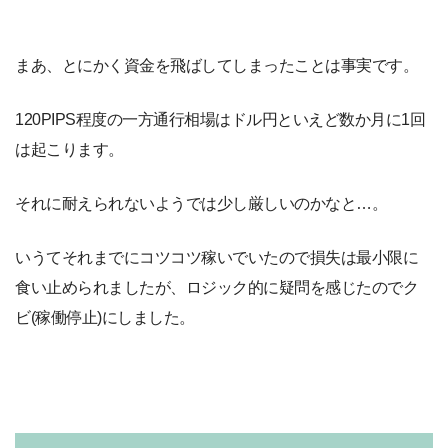
まあ、とにかく資金を飛ばしてしまったことは事実です。
120PIPS程度の一方通行相場はドル円といえど数か月に1回
は起こります。
それに耐えられないようでは少し厳しいのかなと…。
いうてそれまでにコツコツ稼いでいたので損失は最小限に
食い止められましたが、ロジック的に疑問を感じたのでク
ビ(稼働停止)にしました。