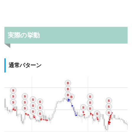
実際の挙動
通常パターン