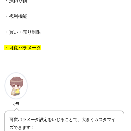
・損切り幅
・複利機能
・買い・売り制限
・可変パラメータ
小野
可変パラメータ設定をいじることで、大きくカスタマイ
ズできます！