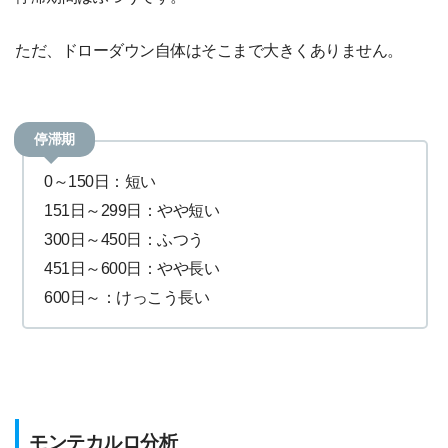
ただ、ドローダウン自体はそこまで大きくありません。
停滞期
0～150日：短い
151日～299日：やや短い
300日～450日：ふつう
451日～600日：やや長い
600日～：けっこう長い
モンテカルロ分析