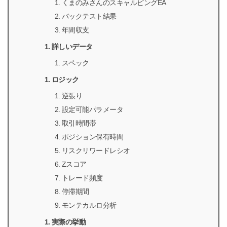
くまのみさんのスキャルピングEA
バックテスト結果
年間収支
詳しいデータ
スペック
ロジック
逆張り
設定可能パラメータ
取引時間帯
ポジション保有時間
リスクリワードレシオ
Zスコア
トレード頻度
停滞期間
モンテカルロ分析
実際の挙動