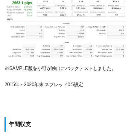
※SAMPLE版を小野が独自にバックテストしました。
2015年～2020年末 スプレッド0.5設定
年間収支