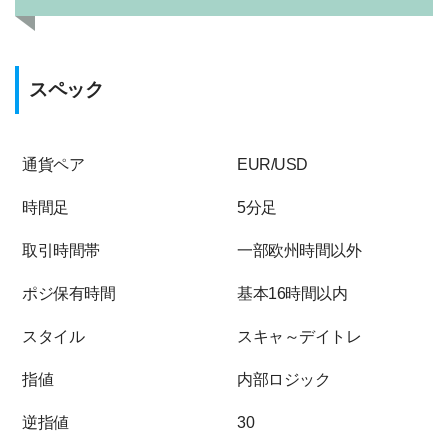
スペック
通貨ペア
EUR/USD
時間足
5分足
取引時間帯
一部欧州時間以外
ポジ保有時間
基本16時間以内
スタイル
スキャ～デイトレ
指値
内部ロジック
逆指値
30