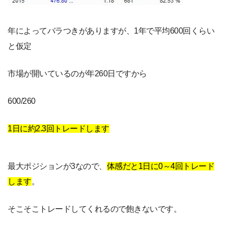
年によってバラつきがありますが、1年で平均600回くらい
と仮定
市場が開いているのが年260日ですから
600/260
1日に約2.3回トレードします
最大ポジションが3なので、
体感だと1日に0～4回トレード
します
。
そこそこトレードしてくれるので飽きないです。