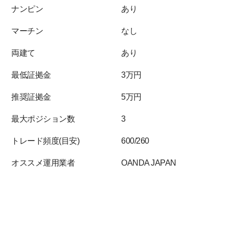
ナンピン
あり
マーチン
なし
両建て
あり
最低証拠金
3万円
推奨証拠金
5万円
最大ポジション数
3
トレード頻度(目安)
600/260
オススメ運用業者
OANDA JAPAN