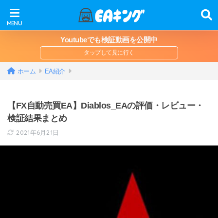
Youtubeでも検証動画を公開中
ホーム
EA紹介
【FX自動売買EA】Diablos_EAの評価・レビュー・
検証結果まとめ
2021年6月21日