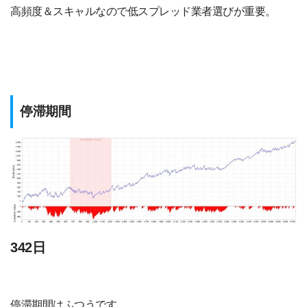
高頻度＆スキャルなので低スプレッド業者選びが重要。
停滞期間
342日
停滞期間はふつうです。