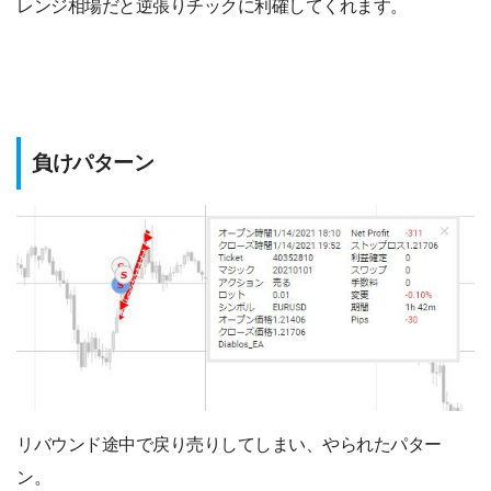
レンジ相場だと逆張りチックに利確してくれます。
負けパターン
リバウンド途中で戻り売りしてしまい、やられたパター
ン。