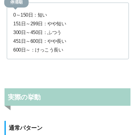
停滞期
0～150日：短い
151日～299日：やや短い
300日～450日：ふつう
451日～600日：やや長い
600日～：けっこう長い
実際の挙動
通常パターン