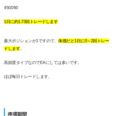
450/260
1日に約1.73回トレードします
最大ポジションが1ですので、
体感だと1日に0～2回トレー
ドします
。
高頻度タイプなのでEAにしては多いです。
ほぼ毎日トレードします。
停滞期間