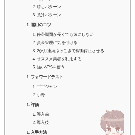
勝ちパターン
負けパターン
運用のコツ
停滞期間が長くても気にしない
資金管理に気を付ける
2か月連続ぶっこきで稼働停止させる
オススメ業者を利用する
強いVPSを使う
フォワードテスト
ゴゴジャン
小野
評価
導入前
導入後
入手方法