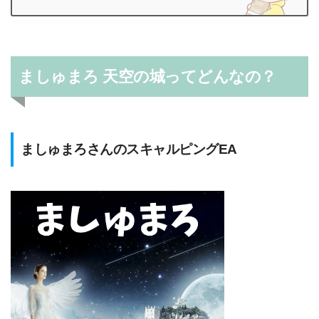
ましゅまろ 天空の城ってどんなの？
ましゅまろさんのスキャルピングEA