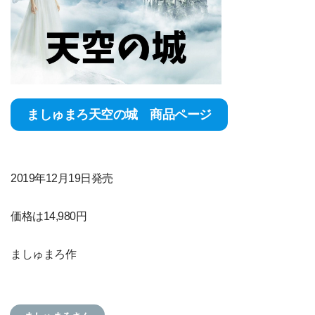
ましゅまろ天空の城 商品ページ
2019年12月19日発売
価格は14,980円
ましゅまろ作