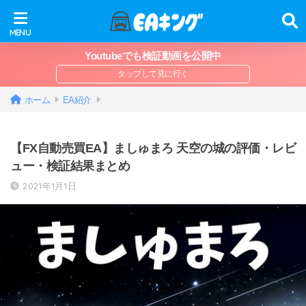
Youtubeでも検証動画を公開中
ホーム
EA紹介
【FX自動売買EA】ましゅまろ 天空の城の評価・レビ
ュー・検証結果まとめ
2021年1月1日