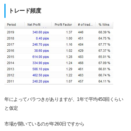
トレード頻度
年によってバラつきがありますが、1年で平均450回くらい
と仮定
市場が開いているのが年260日ですから