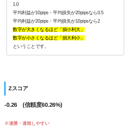
1.0
平均利益が10pips・平均損失が20pipsなら0.5
平均利益が20pips・平均損失が10pipsなら2
数字が大きくなるほど「損小利大」
数字が小さくなるほど「損大利小」
ということです。
Zスコア
-0.26 (信頼度60.26%)
※連勝・連敗しやすい