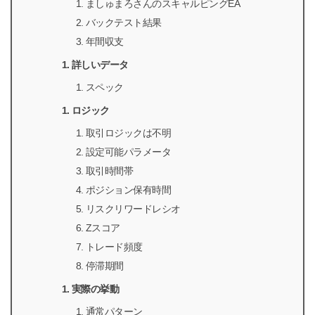
ましゅまろさんのスキャルピングEA
バックテスト結果
年間収支
詳しいデータ
スペック
ロジック
取引ロジックは不明
設定可能パラメータ
取引時間帯
ポジション保有時間
リスクリワードレシオ
Zスコア
トレード頻度
停滞期間
実際の挙動
通常パターン