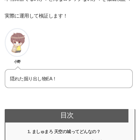
実際に運用して検証します！
小野
隠れた掘り出し物EA！
目次
ましゅまろ 天空の城ってどんなの？