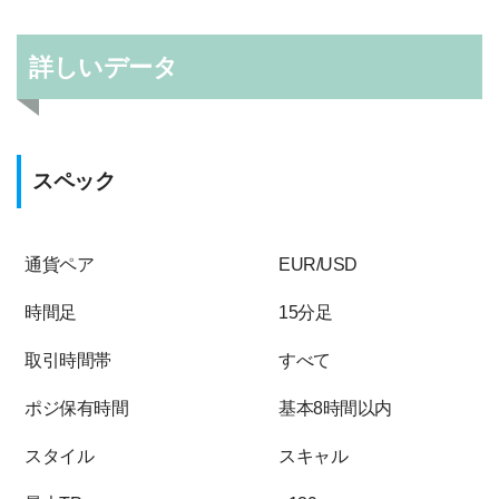
詳しいデータ
スペック
通貨ペア
EUR/USD
時間足
15分足
取引時間帯
すべて
ポジ保有時間
基本8時間以内
スタイル
スキャル