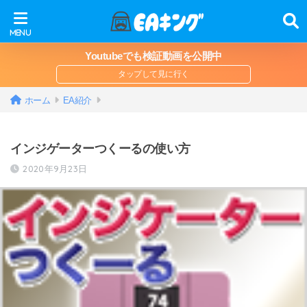
Youtubeでも検証動画を公開中
ホーム
EA紹介
インジゲーターつくーるの使い方
2020年9月23日