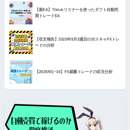
【新EA】Tiktokリスナーを使ったギフト自動売
買トレードEA
【収支報告】2025年9月3週目の分スキャFXトレ
ードの分析
【2025/9/1~16】FX裁量トレードの収支分析