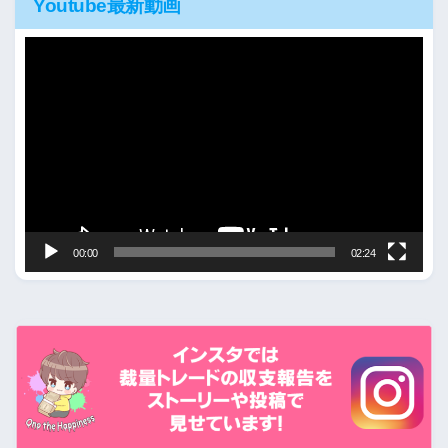
Youtube最新動画
動
画
プ
レ
ー
ヤ
ー
00:00
02:24