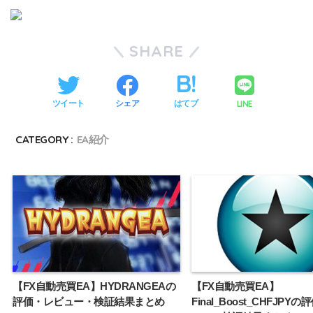
SHARE
LINE
ツイート
シェア
はてブ
CATEGORY :
EA紹介
【FX自動売買EA】HYDRANGEAの
【FX自動売買EA】
評価・レビュー・検証結果まとめ
Final_Boost_CHFJPY