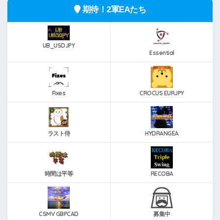
期待！2軍EAたち
UB_USDJPY
Essential
Fixes
CROCUS EURJPY
ラスト侍
HYDRANGEA
時間は平等
RECOBA
CSMV GBPCAD
募集中