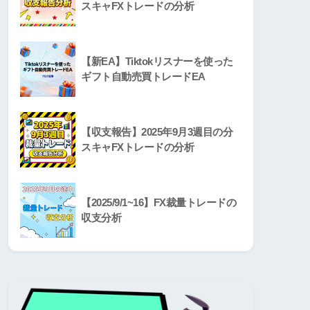
スキャFXトレードの分析
【新EA】Tiktokリスナーを使った
ギフト自動売買トレードEA
【収支報告】2025年9月3週目の分
スキャFXトレードの分析
【2025/9/1~16】FX裁量トレードの
収支分析