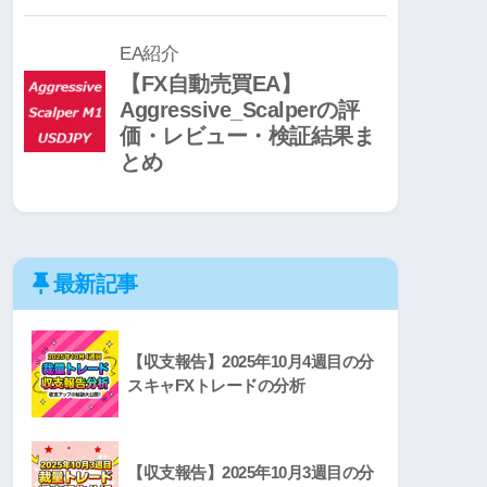
最新記事
【収支報告】2025年10月4週目の分
スキャFXトレードの分析
【収支報告】2025年10月3週目の分