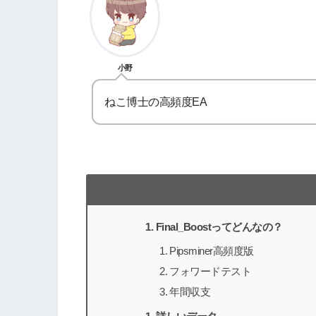
小野
ねこ博士の高頻度EA
Final_Boostってどんなの？
Pipsminer高頻度版
フォワードテスト
年間収支