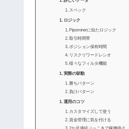
詳しいデータ
スペック
ロジック
Pipsminerに似たロジック
取引時間帯
ポジション保有時間
リスクリワードレシオ
様々なフィルタ機能
実際の挙動
勝ちパターン
負けパターン
運用のコツ
カスタマイズして使う
資金管理に気を付ける
2か月連続ぶっこきで稼働停止