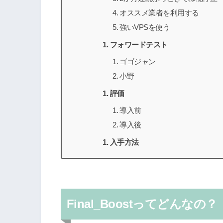
オススメ業者を利用する
強いVPSを使う
フォワードテスト
ゴゴジャン
小野
評価
導入前
導入後
入手方法
Final_Boost
ってどんなの？