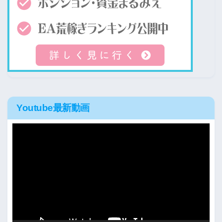
Youtube最新動画
動
画
プ
レ
ー
ヤ
ー