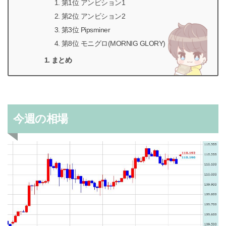
第1位 アンビション1
第2位 アンビション2
第3位 Pipsminer
第8位 モニグロ(MORNIG GLORY)
まとめ
今週の相場