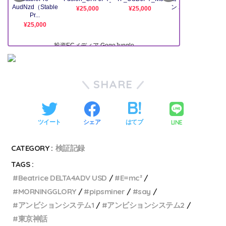
SHARE
LINE
ツイート
シェア
はてブ
CATEGORY :
検証記録
TAGS :
Beatrice DELTA4ADV USD
E=mc²
MORNINGGLORY
pipsminer
say
アンビションシステム1
アンビションシステム2
東京神話