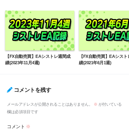
【FX自動売買】EAシストレ週間成
【FX自動売買】EAシスト
績(2023年11月4週)
績(2021年6月1週)
コメントを残す
メールアドレスが公開されることはありません。
※
が付いている
欄は必須項目です
コメント
※