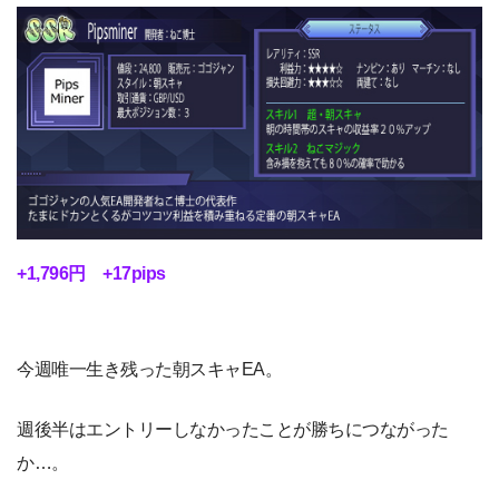
+1,796円 +17pips
今週唯一生き残った朝スキャEA。
週後半はエントリーしなかったことが勝ちにつながった
か…。