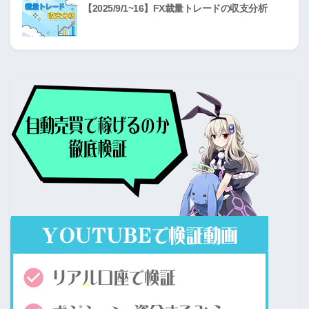
【2025/9/1~16】FX裁量トレードの収支分析