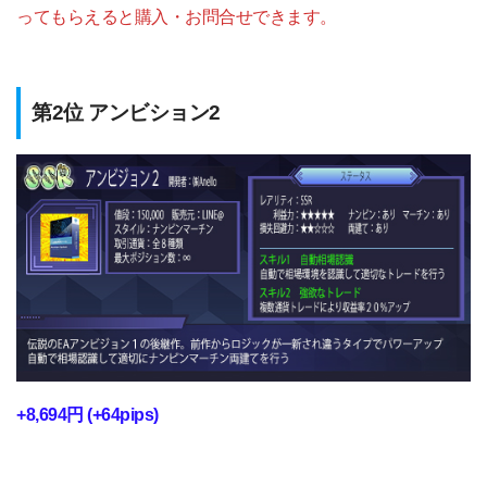
ってもらえると購入・お問合せできます。
第2位 アンビション2
+8,694円 (+64pips)