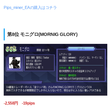
Pips_miner_EAの購入はコチラ
第8位 モニグロ(MORNIG GLORY)
-2,558円 -19pips