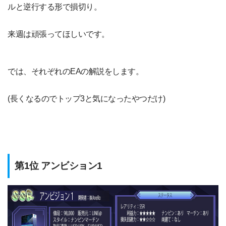
ルと逆行する形で損切り。
来週は頑張ってほしいです。
では、それぞれのEAの解説をします。
(長くなるのでトップ3と気になったやつだけ)
第1位 アンビション1