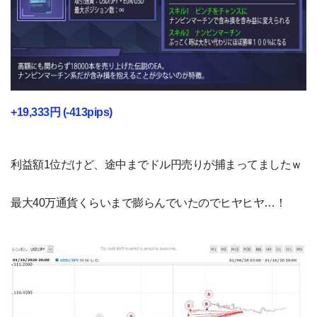
+19,333円 (-413pips)
利益額1位だけど、途中までドル円売りが捕まってましたｗ
最大40万通貨くらいまで膨らんでいたのでヒヤヒヤ…！