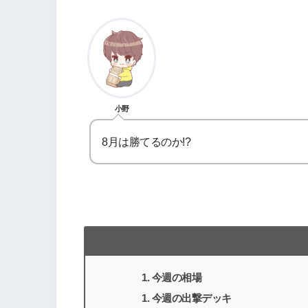
小野
8月は勝てるのか!?
今週の相場
今週の出撃デッキ