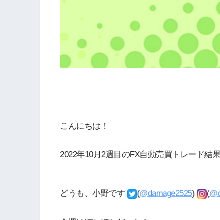
こんにちは！
2022年10月2週目のFX自動売買トレード
どうも、小野です
(
@damage2525
)
(
@o