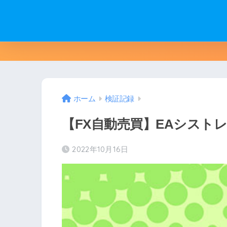
ホーム
検証記録
【FX自動売買】EAシストレ週
2022年10月16日