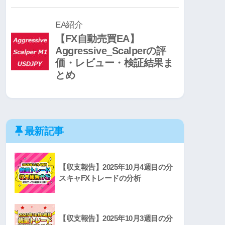
最新記事
【収支報告】2025年10月4週目の分
スキャFXトレードの分析
【収支報告】2025年10月3週目の分