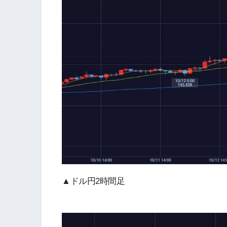
▲ドル円2時間足