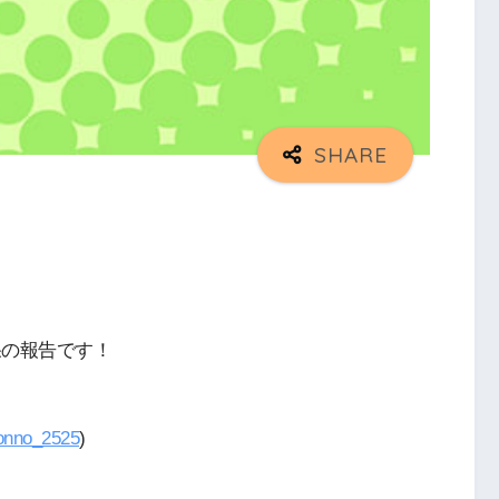
結果の報告です！
nno_2525
)