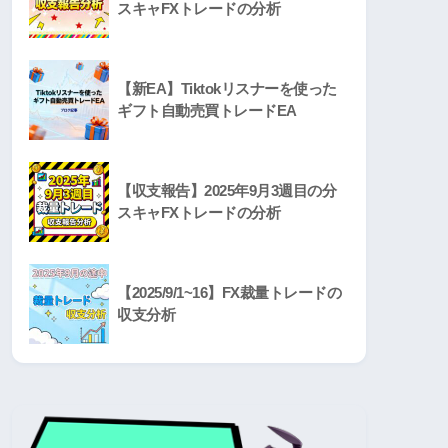
スキャFXトレードの分析
【新EA】Tiktokリスナーを使った
ギフト自動売買トレードEA
【収支報告】2025年9月3週目の分
スキャFXトレードの分析
【2025/9/1~16】FX裁量トレードの
収支分析