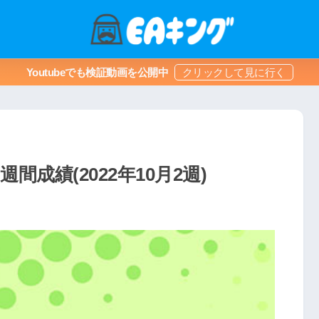
Youtubeでも検証動画を公開中
間成績(2022年10月2週)