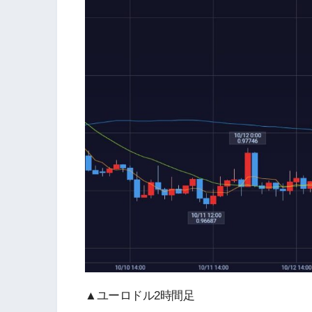
▲ユーロドル2時間足