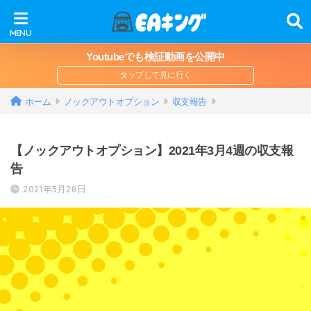
Youtubeでも検証動画を公開中
ホーム
ノックアウトオプション
収支報告
【ノックアウトオプション】2021年3月4週の収支報
告
2021年3月28日