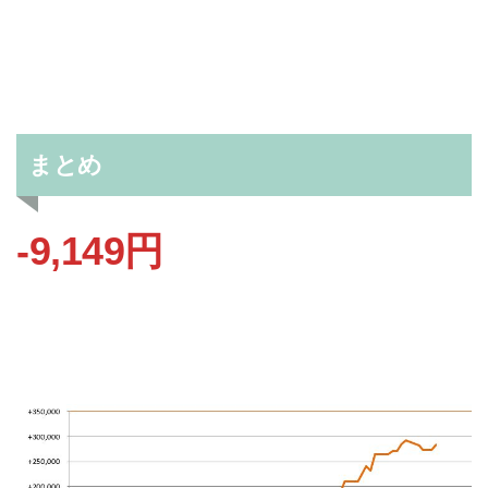
まとめ
-9,149円