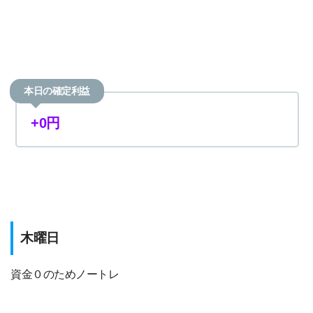
本日の確定利益
+0円
木曜日
資金０のためノートレ