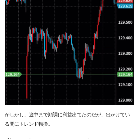
がしかし、途中まで順調に利益出てたのだが、出かけてい
る間にトレンド転換。