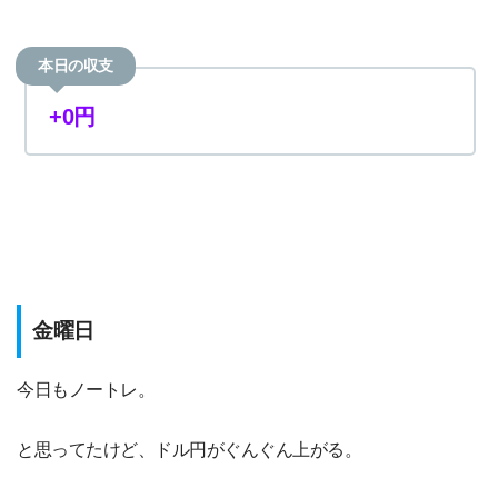
本日の収支
+0円
金曜日
今日もノートレ。
と思ってたけど、ドル円がぐんぐん上がる。