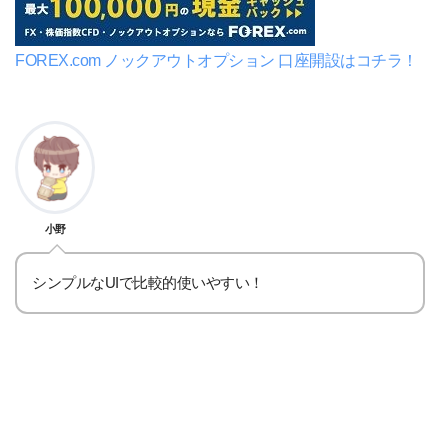
FOREX.com ノックアウトオプション 口座開設はコチラ！
小野
シンプルなUIで比較的使いやすい！