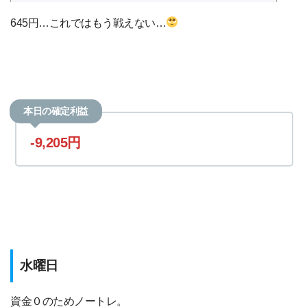
645円…これではもう戦えない…
本日の確定利益
-9,205円
水曜日
資金０のためノートレ。