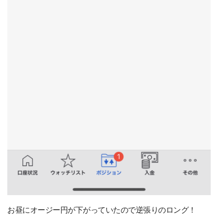
お昼にオージー円が下がっていたので逆張りのロング！