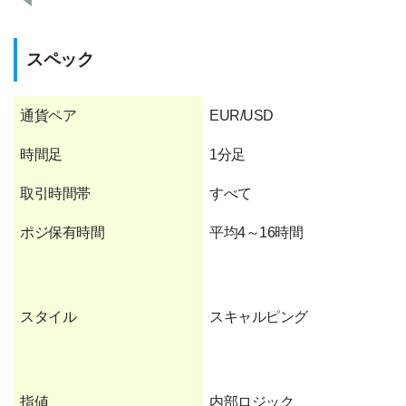
スペック
通貨ペア
EUR/USD
時間足
1分足
取引時間帯
すべて
ポジ保有時間
平均4～16時間
スタイル
スキャルピング
指値
内部ロジック