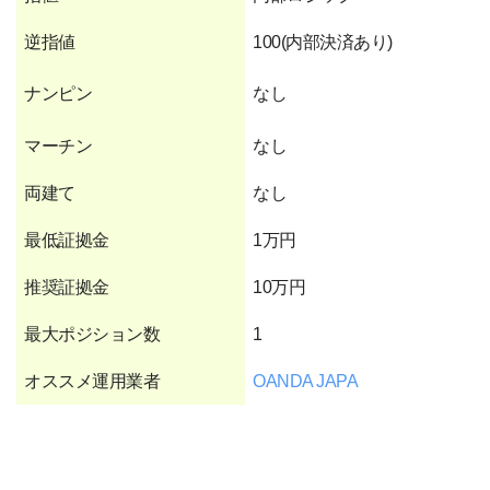
逆指値
100(内部決済あり)
ナンピン
なし
マーチン
なし
両建て
なし
最低証拠金
1万円
推奨証拠金
10万円
最大ポジション数
1
オススメ運用業者
OANDA JAPA