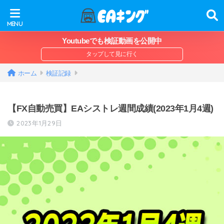
Youtubeでも検証動画を公開中
ホーム
検証記録
【FX自動売買】EAシストレ週間成績(2023年1月4週)
2023年1月29日