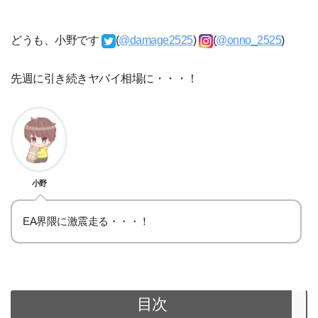
どうも、小野です
(
@damage2525
)
(
@onno_2525
)
先週に引き続きヤバイ相場に・・・！
小野
EA界隈に激震走る・・・！
目次