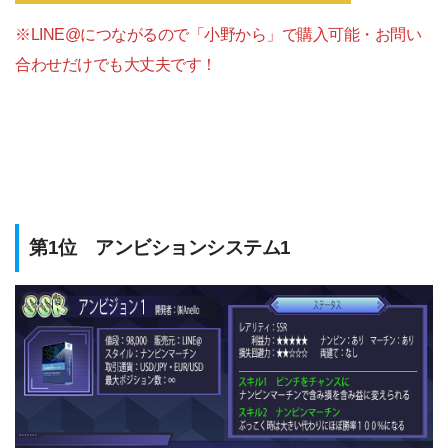
※LINE@につながるので「小野から」で購入可能・お問い
合わせだけでも大丈夫です！
第1位 アンビションシステム1