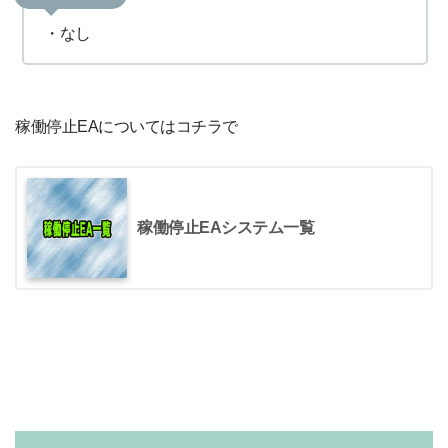
・なし
稼働停止EAについてはコチラで
稼働停止EAシステム一覧