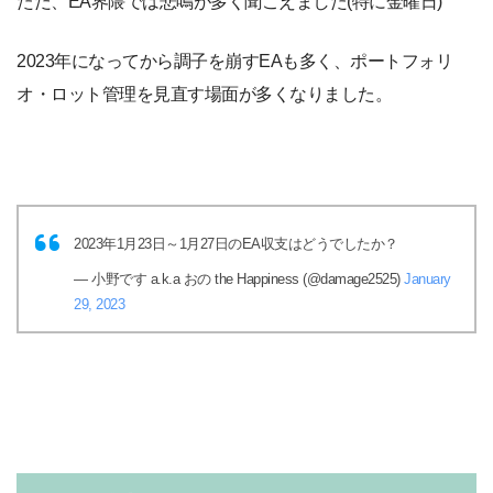
ただ、EA界隈では悲鳴が多く聞こえました(特に金曜日)
2023年になってから調子を崩すEAも多く、ポートフォリ
オ・ロット管理を見直す場面が多くなりました。
2023年1月23日～1月27日のEA収支はどうでしたか？
— 小野です a.k.a おの the Happiness (@damage2525)
January
29, 2023