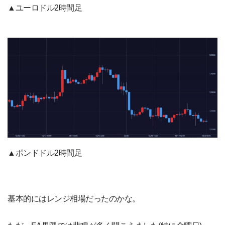
▲ユーロドル2時間足
▲ポンドドル2時間足
基本的にはレンジ相場だったのかな。