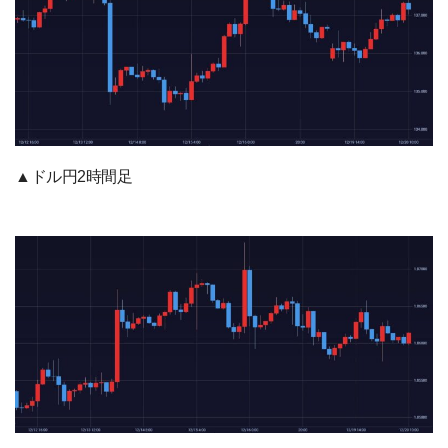
▲ドル円2時間足