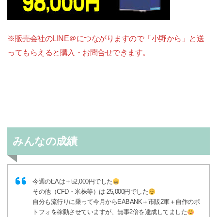
※販売会社のLINE＠につながりますので「小野から」と送
ってもらえると購入・お問合せできます。
みんなの成績
今週のEAは＋52,000円でした
その他（CFD・米株等）は-25,000円でした
自分も流行りに乗って今月からEABANK＋市販2軍＋自作のポ
トフォを稼動させていますが、無事2倍を達成してました