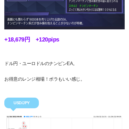
+18,679円 +120pips
ドル円・ユーロドルのナンピンEA。
お得意のレンジ相場！ボラもいい感じ。
USD/JPY