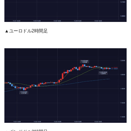
▲ユーロドル2時間足