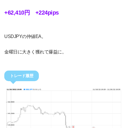
+62,410円 +224pips
USDJPYの仲値EA。
金曜日に大きく獲れて爆益に。
トレード履歴