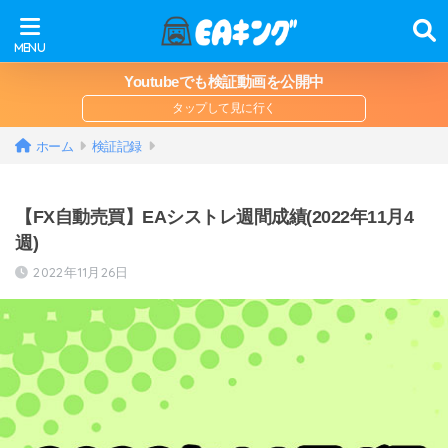
Youtubeでも検証動画を公開中
ホーム
検証記録
【FX自動売買】EAシストレ週間成績(2022年11月4
週)
2022年11月26日