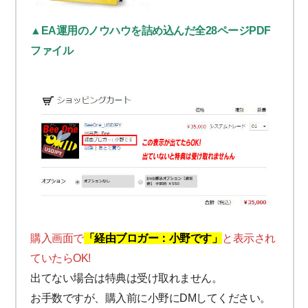
▲EA運用のノウハウを詰め込んだ全28ページPDF
ファイル
購入画面で
「経由ブロガー：小野です」
と表示され
ていたらOK!
出てない場合は特典は受け取れません。
お手数ですが、購入前に小野にDMしてください。