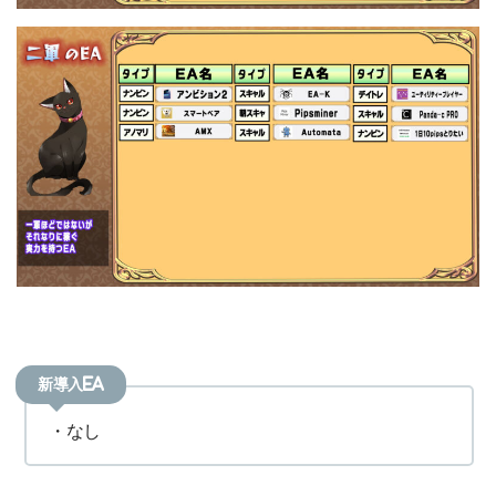
新導入EA
・なし