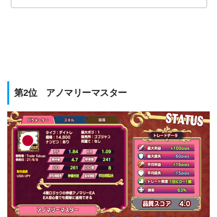
第2位 アノマリーマスター