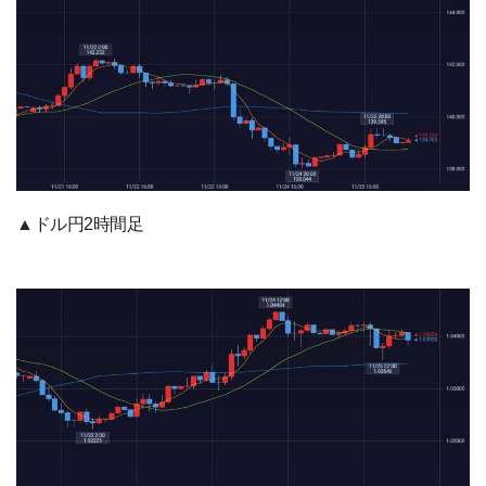
▲ドル円2時間足