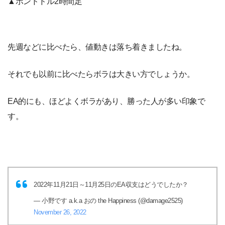
▲ポンドドル2時間足
先週などに比べたら、値動きは落ち着きましたね。
それでも以前に比べたらボラは大きい方でしょうか。
EA的にも、ほどよくボラがあり、勝った人が多い印象で
す。
2022年11月21日～11月25日のEA収支はどうでしたか？
— 小野です a.k.a おの the Happiness (@damage2525)
November 26, 2022