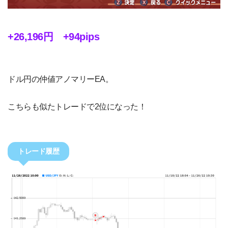
+26,196円 +94pips
ドル円の仲値アノマリーEA。
こちらも似たトレードで2位になった！
トレード履歴