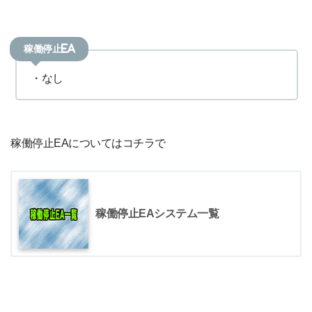
稼働停止EA
・なし
稼働停止EAについてはコチラで
稼働停止EAシステム一覧