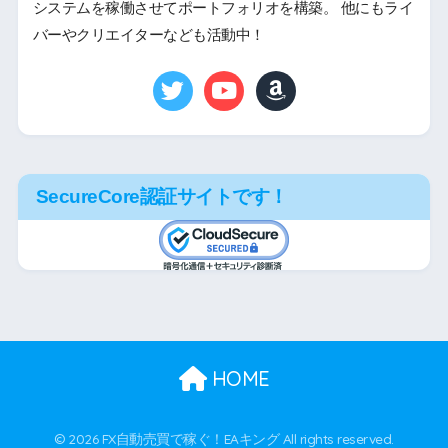
システムを稼働させてポートフォリオを構築。 他にもライ
バーやクリエイターなども活動中！
SecureCore認証サイトです！
HOME
© 2026 FX自動売買で稼ぐ！EAキング All rights reserved.