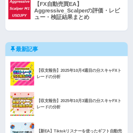
最新記事
【収支報告】2025年10月4週目の分スキャFXト
レードの分析
【収支報告】2025年10月3週目の分スキャFXト
レードの分析
【新EA】Tiktokリスナーを使ったギフト自動売