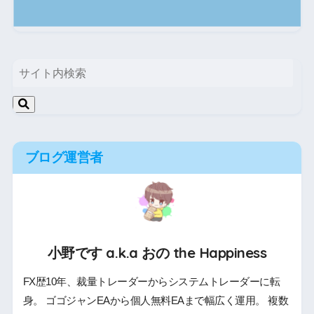
ブログ運営者
小野です a.k.a おの the Happiness
FX歴10年、裁量トレーダーからシステムトレーダーに転
身。 ゴゴジャンEAから個人無料EAまで幅広く運用。 複数