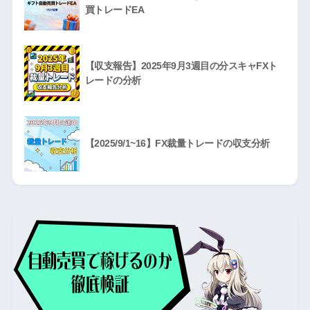
買トレードEA
【収支報告】2025年9月3週目の分スキャFXト
レードの分析
【2025/9/1~16】FX裁量トレードの収支分析