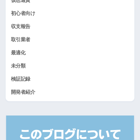
仮想通貨
初心者向け
収支報告
取引業者
最適化
未分類
検証記録
開発者紹介