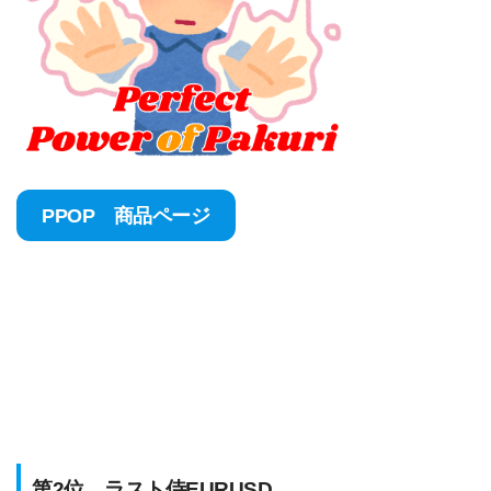
PPOP 商品ページ
第2位 ラスト侍EURUSD