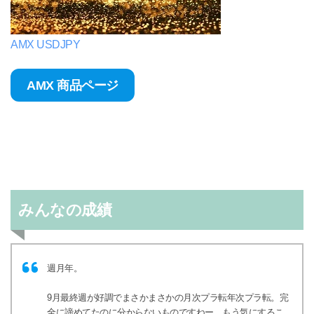
AMX USDJPY
AMX 商品ページ
みんなの成績
週月年。
9月最終週が好調でまさかまさかの月次プラ転年次プラ転。完
全に諦めてたのに分からないものですねー。もう気にするこ