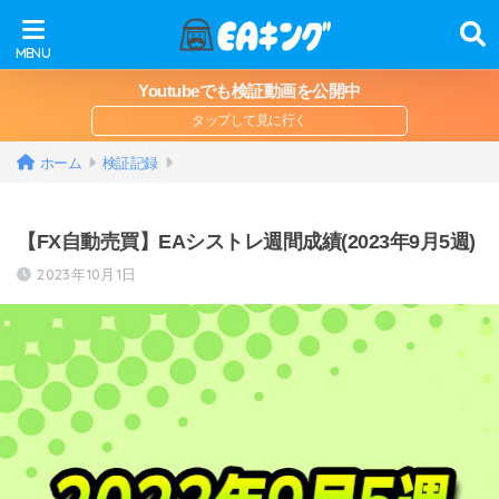
Youtubeでも検証動画を公開中
ホーム
検証記録
【FX自動売買】EAシストレ週間成績(2023年9月5週)
2023年10月1日