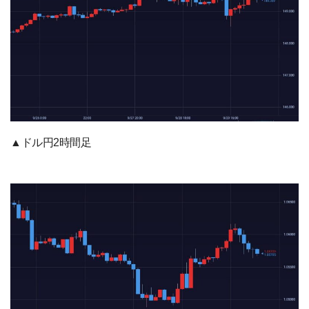
▲ドル円2時間足