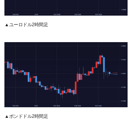
▲ユーロドル2時間足
▲ポンドドル2時間足