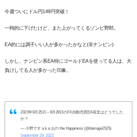
今週ついにドル円149円突破！
一時的に下げたけど、また上がってくるゾンビ野郎。
EA的には調子いい人が多かったかなと(非ナンピン)
しかし、ナンピン系EA特にゴールドEAを使ってる人は、大
負けしてる人が多かった印象。
2023年9月25日～9月29日のFX自動売買EA収支はどうでした
か？
— 小野です a.k.a おの the Happiness (@damage2525)
September 29, 2023