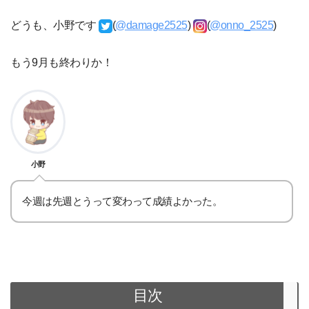
どうも、小野です
(
@damage2525
)
(
@onno_2525
)
もう9月も終わりか！
小野
今週は先週とうって変わって成績よかった。
目次