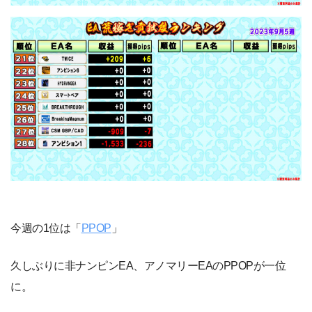
今週の1位は「
PPOP
」
久しぶりに非ナンピンEA、アノマリーEAのPPOPが一位
に。