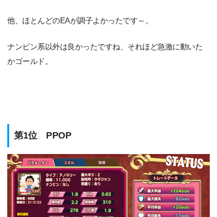
他、ほとんどのEAが調子よかったです～。
ナンピン系以外は良かったですね、それほど急激に動いた
かゴールド。
第1位 PPOP