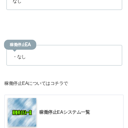
なし
稼働停止EA
・なし
稼働停止EAについてはコチラで
稼働停止EAシステム一覧