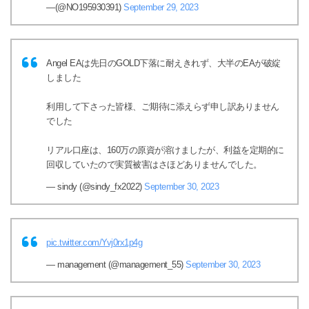
—(@NO195930391)
September 29, 2023
Angel EAは先日のGOLD下落に耐えきれず、大半のEAが破綻
しました
利用して下さった皆様、ご期待に添えらず申し訳ありません
でした
リアル口座は、160万の原資が溶けましたが、利益を定期的に
回収していたので実質被害はさほどありませんでした。
— sindy (@sindy_fx2022)
September 30, 2023
pic.twitter.com/Yvj0rx1p4g
— management (@management_55)
September 30, 2023