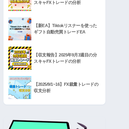
スキャFXトレードの分析
【新EA】Tiktokリスナーを使った
ギフト自動売買トレードEA
【収支報告】2025年9月3週目の分
スキャFXトレードの分析
【2025/9/1~16】FX裁量トレードの
収支分析