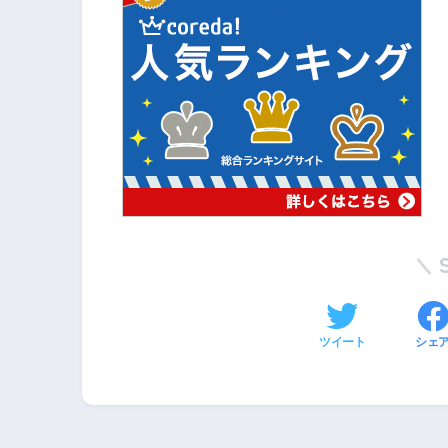
ツイート
シェ