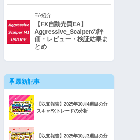
最新記事
【収支報告】2025年10月4週目の分
スキャFXトレードの分析
【収支報告】2025年10月3週目の分