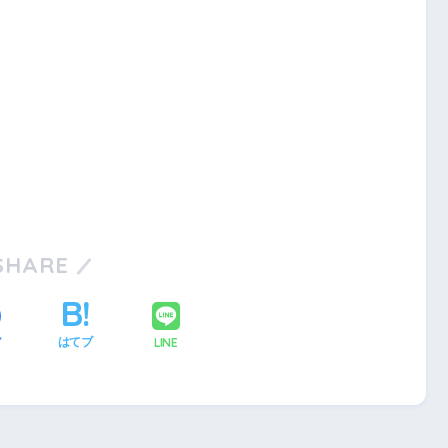
SHARE
LINE
ア
はてブ